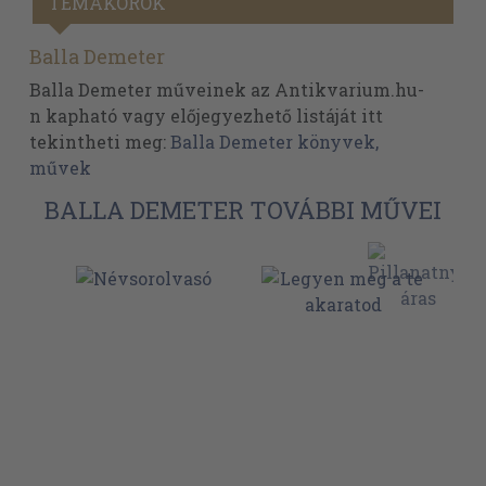
TÉMAKÖRÖK
Balla Demeter
Balla Demeter műveinek az Antikvarium.hu-
n kapható vagy előjegyezhető listáját itt
tekintheti meg:
Balla Demeter könyvek,
művek
BALLA DEMETER TOVÁBBI MŰVEI