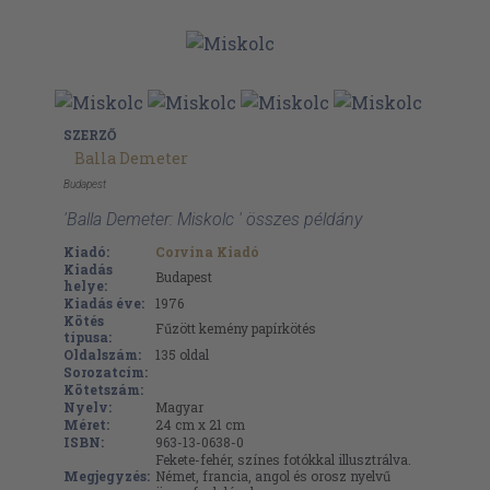
SZERZŐ
Balla Demeter
Budapest
'Balla Demeter: Miskolc ' összes példány
Kiadó:
Corvina Kiadó
Kiadás
Budapest
helye:
Kiadás éve:
1976
Kötés
Fűzött kemény papírkötés
típusa:
Oldalszám:
135
oldal
Sorozatcím:
Kötetszám:
Nyelv:
Magyar
Méret:
24 cm x 21 cm
ISBN:
963-13-0638-0
Fekete-fehér, színes fotókkal illusztrálva.
Megjegyzés:
Német, francia, angol és orosz nyelvű