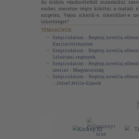
Az örökös vándoréletből menekülni szere
ember, szeretne végre kikötni a családi 
szigetén. Vajon sikerül-e, sikerülhet-e 
lehetőséget?
TÉMAKÖRÖK
Szépirodalom
>
Regény, novella, elbesz
Karriertörténetek
Szépirodalom
>
Regény, novella, elbesz
Lélektani regények
Szépirodalom
>
Regény, novella, elbesz
szerint
>
Magyarország
Szépirodalom
>
Regény, novella, elbesz
>
József Attila-díjasok