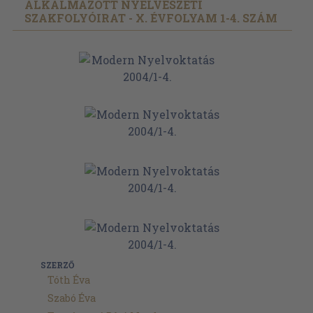
ALKALMAZOTT NYELVÉSZETI
SZAKFOLYÓIRAT - X. ÉVFOLYAM 1-4. SZÁM
SZERZŐ
Tóth Éva
Szabó Éva