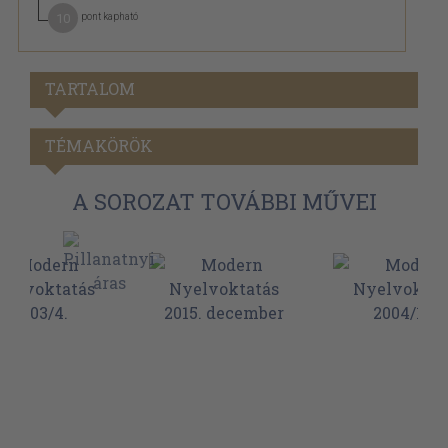
10
pont kapható
TARTALOM
TÉMAKÖRÖK
A SOROZAT TOVÁBBI MŰVEI