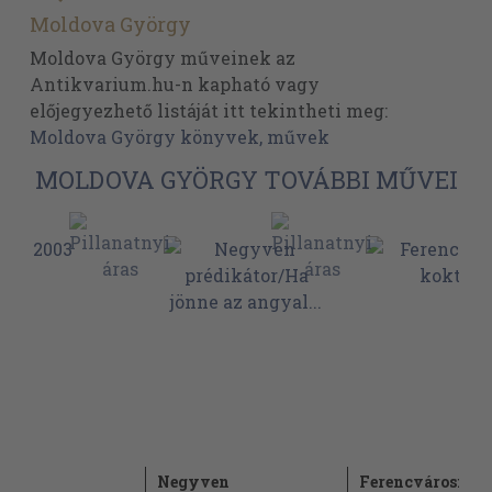
Moldova György
Moldova György műveinek az
Antikvarium.hu-n kapható vagy
előjegyezhető listáját itt tekintheti meg:
Moldova György könyvek, művek
MOLDOVA GYÖRGY TOVÁBBI MŰVEI
Negyven
Ferencvárosi ko