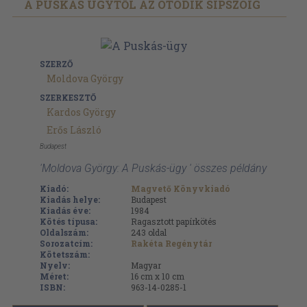
A PUSKÁS ÜGYTŐL AZ ÖTÖDIK SÍPSZÓIG
SZERZŐ
Moldova György
SZERKESZTŐ
Kardos György
Erős László
Budapest
'Moldova György: A Puskás-ügy ' összes példány
Kiadó:
Magvető Könyvkiadó
Kiadás helye:
Budapest
Kiadás éve:
1984
Kötés típusa:
Ragasztott papírkötés
Oldalszám:
243
oldal
Sorozatcím:
Rakéta Regénytár
Kötetszám:
Nyelv:
Magyar
Méret:
16 cm x 10 cm
ISBN:
963-14-0285-1