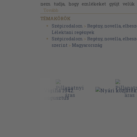
nem tudja, hogy emlékeket gyüjt velük 
Tovább
TÉMAKÖRÖK
Szépirodalom
>
Regény, novella, elbesz
Lélektani regények
Szépirodalom
>
Regény, novella, elbesz
szerint
>
Magyarország