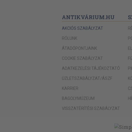
ANTIKVÁRIUM.HU
S
AKCIÓS SZABÁLYZAT
R
RÓLUNK
P
ÁTADÓPONTJAINK
E
COOKIE SZABÁLYZAT
F
ADATKEZELÉSI TÁJÉKOZTATÓ
P
ÜZLETSZABÁLYZAT/ÁSZF
K
KARRIER
C
BAGOLYMÚZEUM
H
VISSZATÉRÍTÉSI SZABÁLYZAT