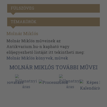
FÜLSZÖVEG
TÉMAKÖRÖK
Molnár Miklós
Molnár Miklós műveinek az
Antikvarium.hu-n kapható vagy
előjegyezhető listáját itt tekintheti meg:
Molnár Miklós könyvek, művek
MOLNÁR MIKLÓS TOVÁBBI MŰVEI