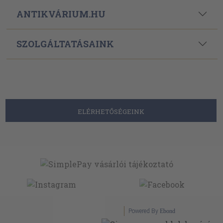
ANTIKVÁRIUM.HU
SZOLGÁLTATÁSAINK
ELÉRHETŐSÉGEINK
Powered By
Ebond