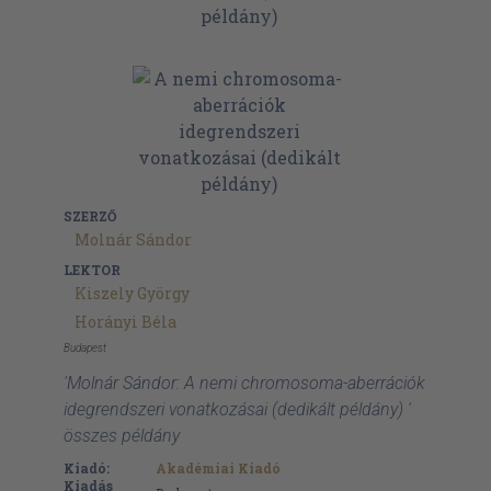
SZERZŐ
Molnár Sándor
LEKTOR
Kiszely György
Horányi Béla
Budapest
'Molnár Sándor: A nemi chromosoma-aberrációk
idegrendszeri vonatkozásai (dedikált példány) '
összes példány
Kiadó:
Akadémiai Kiadó
Kiadás