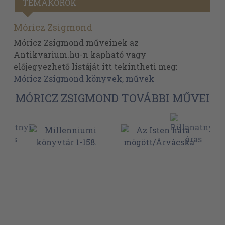
TÉMAKÖRÖK
Móricz Zsigmond
Móricz Zsigmond műveinek az
Antikvarium.hu-n kapható vagy
előjegyezhető listáját itt tekintheti meg:
Móricz Zsigmond könyvek, művek
MÓRICZ ZSIGMOND TOVÁBBI MŰVEI