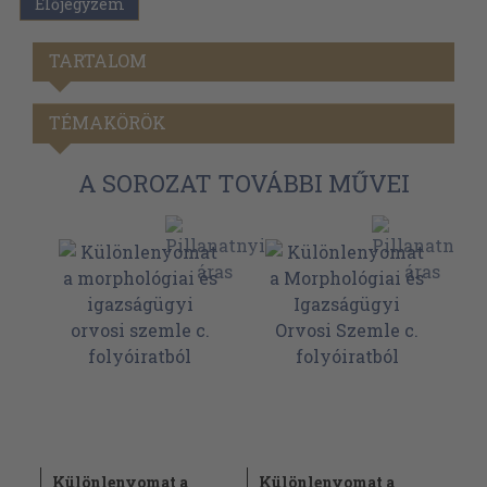
Előjegyzem
TARTALOM
TÉMAKÖRÖK
A SOROZAT TOVÁBBI MŰVEI
Különlenyomat a
Különlenyomat a