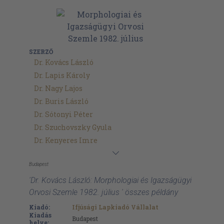
SZERZŐ
Dr. Kovács László
Dr. Lapis Károly
Dr. Nagy Lajos
Dr. Buris László
Dr. Sótonyi Péter
Dr. Szuchovszky Gyula
Dr. Kenyeres Imre
Budapest
'Dr. Kovács László: Morphologiai és Igazságügyi
Orvosi Szemle 1982. július ' összes példány
Kiadó:
Ifjúsági Lapkiadó Vállalat
Kiadás
Budapest
helye: