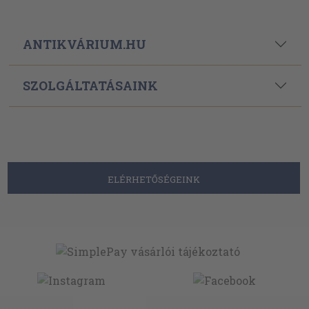
ANTIKVÁRIUM.HU
SZOLGÁLTATÁSAINK
ELÉRHETŐSÉGEINK