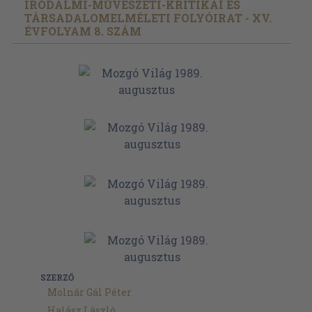
IRODALMI-MŰVÉSZETI-KRITIKAI ÉS
TÁRSADALOMELMÉLETI FOLYÓIRAT - XV.
ÉVFOLYAM 8. SZÁM
SZERZŐ
Molnár Gál Péter
Halász László