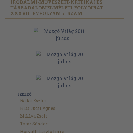
IRODALMI-MŰVÉSZETI-KRITIKAI ÉS
TÁRSADALOMELMÉLETI FOLYÓIRAT -
XXXVII. ÉVFOLYAM 7. SZÁM
SZERZŐ
Rádai Eszter
Kiss Judit Ágnes
Miklya Zsolt
Tatár Sándor
Horváth László Imre