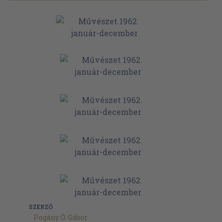
SZERZŐ
Pogány Ö. Gábor