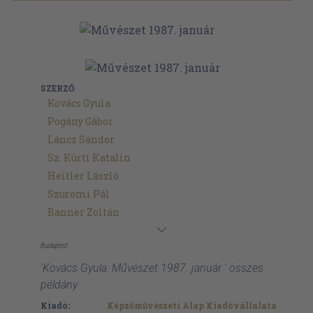
SZERZŐ
Kovács Gyula
Pogány Gábor
Láncz Sándor
Sz. Kürti Katalin
Heitler László
Szuromi Pál
Banner Zoltán
Budapest
'Kovács Gyula: Művészet 1987. január ' összes
példány
Kiadó:
Képzőművészeti Alap Kiadóvállalata