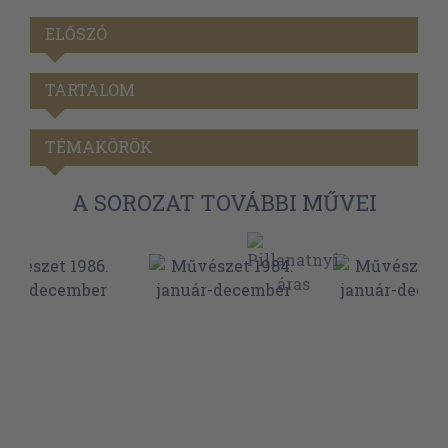
ELŐSZÓ
TARTALOM
TÉMAKÖRÖK
A SOROZAT TOVÁBBI MŰVEI