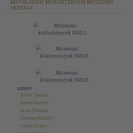
MŰVELŐDÉSI MINISZTÉRIUM MÚZEUMI
OSZTÁLY
SZERZŐ
Hofer Tamás
Bakay Kornél
Ikvai Nándor
Sárkány Mihály
Fülep Ferenc