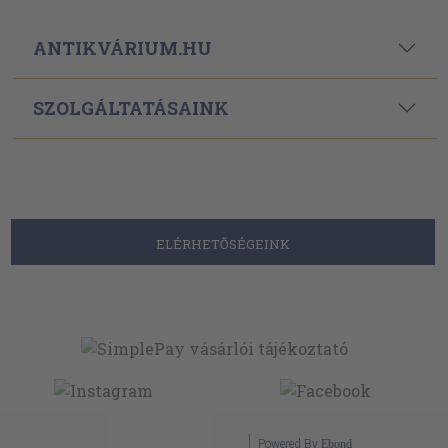
ANTIKVÁRIUM.HU
SZOLGÁLTATÁSAINK
ELÉRHETŐSÉGEINK
Powered By
Ebond