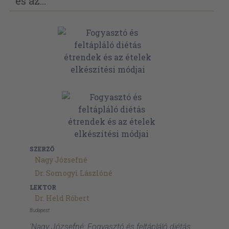
és az...
SZERZŐ
Nagy Józsefné
Dr. Somogyi Lászlóné
LEKTOR
Dr. Held Róbert
Budapest
'Nagy Józsefné: Fogyasztó és feltápláló diétás