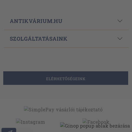
ANTIKVÁRIUM.HU
SZOLGÁLTATÁSAINK
ELÉRHETŐSÉGEINK