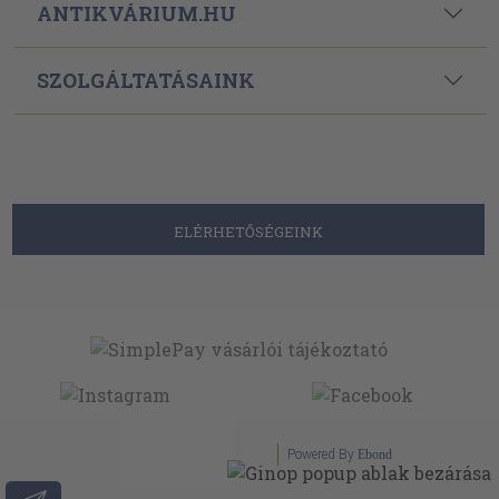
ANTIKVÁRIUM.HU
SZOLGÁLTATÁSAINK
ELÉRHETŐSÉGEINK
Powered By
Ebond