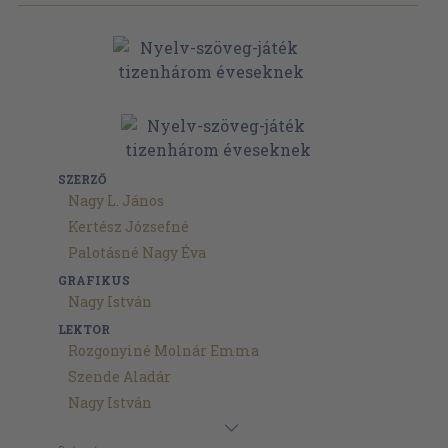
SZERZŐ
Nagy L. János
Kertész Józsefné
Palotásné Nagy Éva
GRAFIKUS
Nagy István
LEKTOR
Rozgonyiné Molnár Emma
Szende Aladár
Nagy István