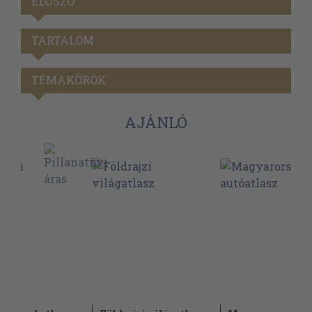
ELŐSZÓ
TARTALOM
TÉMAKÖRÖK
AJÁNLÓ