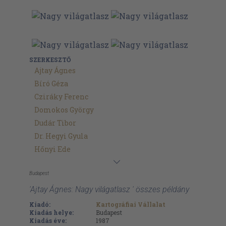
SZERKESZTŐ
Ajtay Ágnes
Bíró Géza
Cziráky Ferenc
Domokos György
Dudár Tibor
Dr. Hegyi Gyula
Hőnyi Ede
Budapest
'Ajtay Ágnes: Nagy világatlasz ' összes példány
Kiadó:
Kartográfiai Vállalat
Kiadás helye:
Budapest
Kiadás éve:
1987