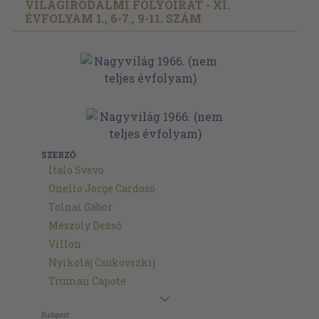
VILÁGIRODALMI FOLYÓIRAT - XI.
ÉVFOLYAM 1., 6-7., 9-11. SZÁM
SZERZŐ
Italo Svevo
Onelio Jorge Cardoso
Tolnai Gábor
Mészöly Dezső
Villon
Nyikoláj Csukovszkij
Truman Capote
Budapest