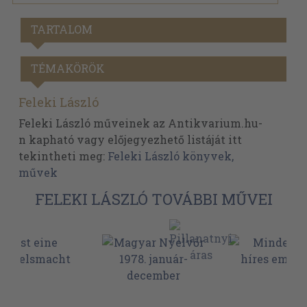
TARTALOM
TÉMAKÖRÖK
Feleki László
Feleki László műveinek az Antikvarium.hu-
n kapható vagy előjegyezhető listáját itt
tekintheti meg:
Feleki László könyvek,
művek
FELEKI LÁSZLÓ TOVÁBBI MŰVEI