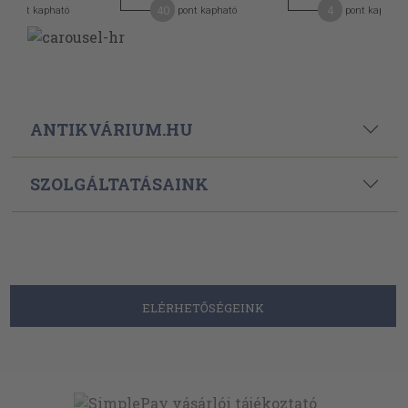
40
4
pont kapható
pont kapható
pont kapható
ANTIKVÁRIUM.HU
SZOLGÁLTATÁSAINK
ELÉRHETŐSÉGEINK