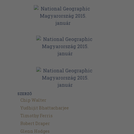
SZERZŐ
Chip Walter
Yudhijit Bhattacharjee
Timothy Ferris
Robert Draper
Glenn Hodges