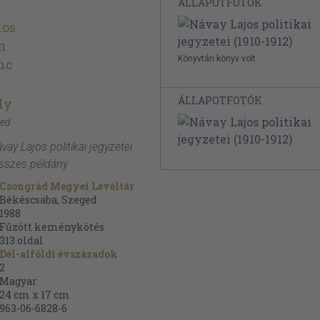
ÁLLAPOTFOTÓK
nos
n
Könyvtári könyv volt.
nc
ÁLLAPOTFOTÓK
ly
ged
vay Lajos politikai jegyzetei
összes példány
Csongrád Megyei Levéltár
Békéscsaba, Szeged
1988
Fűzött keménykötés
313
oldal
Dél-alföldi évszázadok
2
Magyar
24 cm x 17 cm
963-06-6828-6