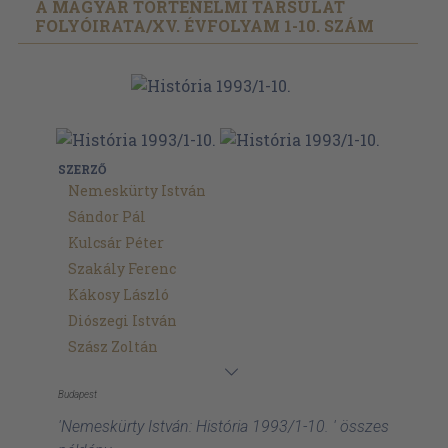
A MAGYAR TÖRTÉNELMI TÁRSULAT
FOLYÓIRATA/
XV. ÉVFOLYAM 1-10. SZÁM
SZERZŐ
Nemeskürty István
Sándor Pál
Kulcsár Péter
Szakály Ferenc
Kákosy László
Diószegi István
Szász Zoltán
Budapest
'Nemeskürty István: História 1993/1-10. ' összes