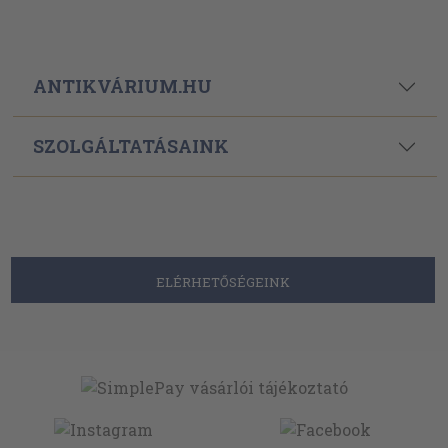
ANTIKVÁRIUM.HU
SZOLGÁLTATÁSAINK
ELÉRHETŐSÉGEINK