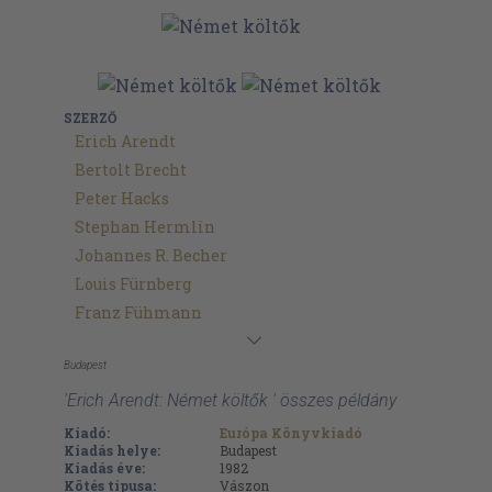
SZERZŐ
Erich Arendt
Bertolt Brecht
Peter Hacks
Stephan Hermlin
Johannes R. Becher
Louis Fürnberg
Franz Fühmann
Budapest
'Erich Arendt: Német költők ' összes példány
Kiadó:
Európa Könyvkiadó
Kiadás helye:
Budapest
Kiadás éve:
1982
Kötés típusa:
Vászon