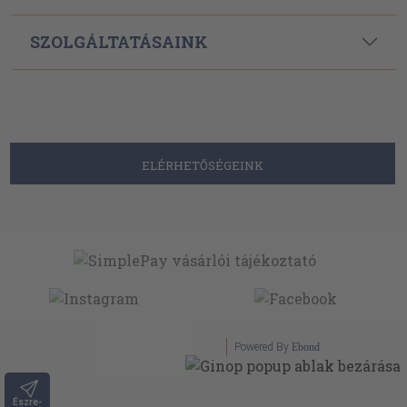
SZOLGÁLTATÁSAINK
ELÉRHETŐSÉGEINK
Powered By
Ebond
Észre-