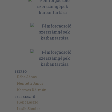
SZERZŐ
Rába János
Németh János
Kormos Kálmán
SZERKESZTŐ
Hont László
Izsák Sándor