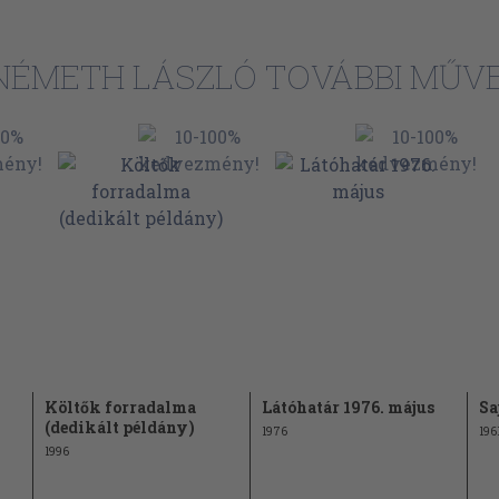
NÉMETH LÁSZLÓ TOVÁBBI MŰVE
Költők forradalma
Látóhatár 1976. május
Sa
(dedikált példány)
1976
196
1996