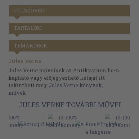
FÜLSZÖVEG
TARTALOM
TÉMAKÖRÖK
Jules Verne
Jules Verne műveinek az Antikvarium.hu-n
kapható vagy előjegyezhető listáját itt
tekintheti meg:
Jules Verne könyvek,
művek
JULES VERNE TOVÁBBI MŰVEI