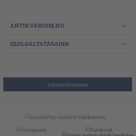
ANTIKVÁRIUM.HU
SZOLGÁLTATÁSAINK
ELÉRHETŐSÉGEINK