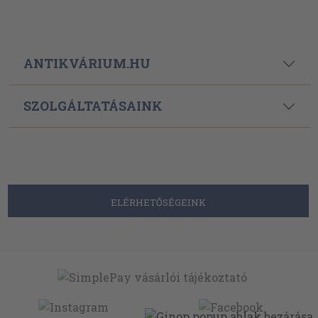
ANTIKVÁRIUM.HU
SZOLGÁLTATÁSAINK
ELÉRHETŐSÉGEINK