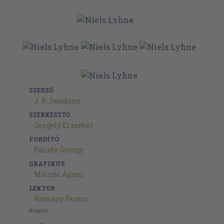
SZERZŐ
J. P. Jacobsen
SZERKESZTŐ
Gergely Erzsébet
FORDÍTÓ
Faludy György
GRAFIKUS
Molnár Ágnes
LEKTOR
Kemény Ferenc
Budapest