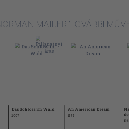
NORMAN MAILER TOVÁBBI MŰVE
Das Schloss im Wald
An American Dream
Na
de
2007
1973
196