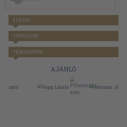
ELŐSZÓ
TARTALOM
TÉMAKÖRÖK
AJÁNLÓ