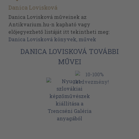
Danica Lovisková
Danica Lovisková műveinek az
Antikvarium.hu-n kapható vagy
előjegyezhető listáját itt tekintheti meg:
Danica Lovisková könyvek, művek
DANICA LOVISKOVÁ TOVÁBBI
MŰVEI