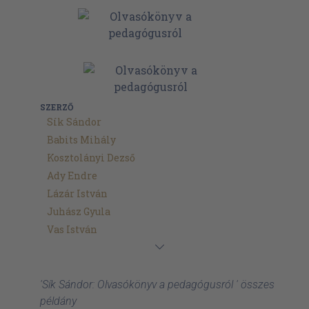
SZERZŐ
Sík Sándor
Babits Mihály
Kosztolányi Dezső
Ady Endre
Lázár István
Juhász Gyula
Vas István
'Sík Sándor: Olvasókönyv a pedagógusról ' összes
példány