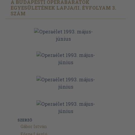
A BUDAPESTI OPERABARÁTOK
EGYESÜLETÉNEK LAPJA/
II. ÉVFOLYAM 3.
SZÁM
SZERZŐ
Gábor István
Eősze László