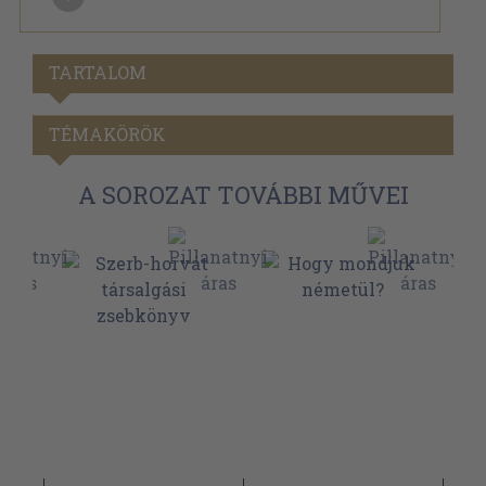
TARTALOM
TÉMAKÖRÖK
A SOROZAT TOVÁBBI MŰVEI