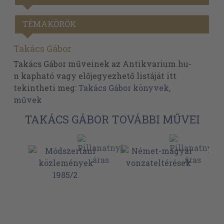
TÉMAKÖRÖK
Takács Gábor
Takács Gábor műveinek az Antikvarium.hu-
n kapható vagy előjegyezhető listáját itt
tekintheti meg:
Takács Gábor könyvek,
művek
TAKÁCS GÁBOR TOVÁBBI MŰVEI