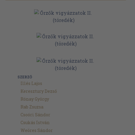
SZERZŐ
Illés Lajos
Keresztury Dezső
Rónay György
Rab Zsuzsa
Csoóri Sándor
Csukás István
Weöres Sándor