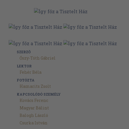
SZERZŐ
Őszy-Tóth Gábriel
LEKTOR
Fehér Béla
FOTÓZTA
Hamarits Zsolt
KAPCSOLÓDÓ SZEMÉLY
Kovács Ferenc
Magyar Bálint
Balogh László
Csurka István