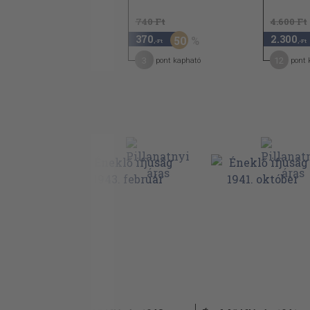
4.600 Ft
740 Ft
4.600 Ft
2.300
370
2.300
50
50
,-Ft
,-Ft
,-Ft
12
3
12
pont kapható
pont kapható
pont 