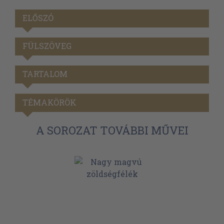
ELŐSZÓ
FÜLSZÖVEG
TARTALOM
TÉMAKÖRÖK
A SOROZAT TOVÁBBI MŰVEI