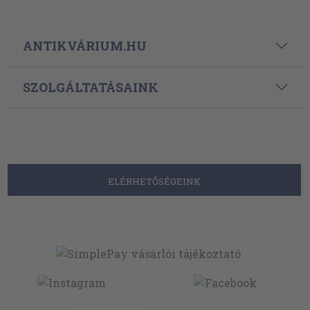
ANTIKVÁRIUM.HU
SZOLGÁLTATÁSAINK
ELÉRHETŐSÉGEINK