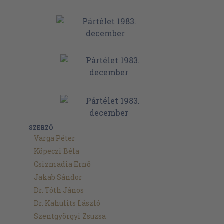
SZERZŐ
Varga Péter
Köpeczi Béla
Csizmadia Ernő
Jakab Sándor
Dr. Tóth János
Dr. Kahulits László
Szentgyörgyi Zsuzsa