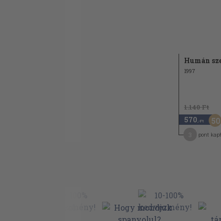
Humán sze
1997
1.140 Ft
570
50
,-Ft
3
pont kap