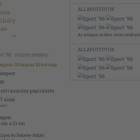
t
ÁLLAPOTFOTÓK
klós
Mihály
más
Az előlapon ex-libris címke található
ÁLLAPOTFOTÓK
ort '96 ' összes példány
gyar Olimpiai Bizottság
udapest
96
zött kemény papírkötés
27
oldal
ort
agyar
 cm x 21 cm
ínes és fekete-fehér