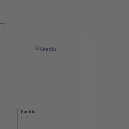
EI
Gandhi
2006