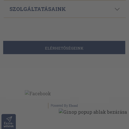
SZOLGÁLTATÁSAINK
ELÉRHETŐSÉGEINK
Powered By
Ebond
Észre-
vételek