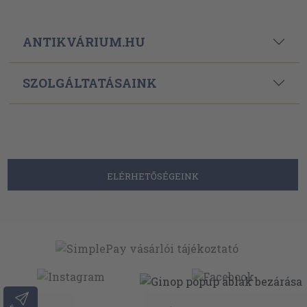
ANTIKVÁRIUM.HU
SZOLGÁLTATÁSAINK
ELÉRHETŐSÉGEINK