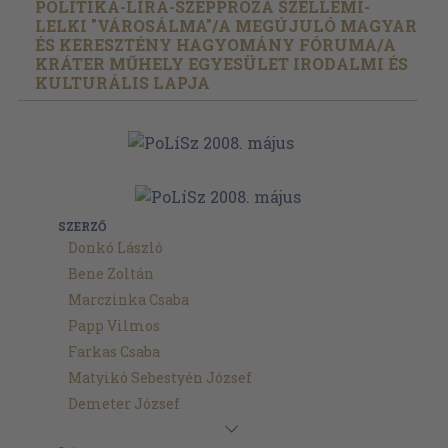
POLITIKA-LÍRA-SZÉPPRÓZA SZELLEMI-
LELKI "VÁROSÁLMA"/
A MEGÚJULÓ MAGYAR
ÉS KERESZTÉNY HAGYOMÁNY FÓRUMA/
A
KRÁTER MŰHELY EGYESÜLET IRODALMI ÉS
KULTURÁLIS LAPJA
SZERZŐ
Donkó László
Bene Zoltán
Marczinka Csaba
Papp Vilmos
Farkas Csaba
Matyikó Sebestyén József
Demeter József