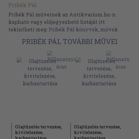
Pribék Pál
Pribék Pál műveinek az Antikvarium.hu-n
kapható vagy előjegyezhető listáját itt
tekintheti meg:
Pribék Pál könyvek, művek
PRIBÉK PÁL TOVÁBBI MŰVEI
Olajtüzelés tervezése,
Olajtüzelés tervezése,
kivitelezése,
kivitelezése,
karbantartása
karbantartása