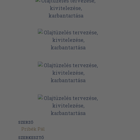
SZERZŐ
Pribék Pál
SZERKESZTŐ