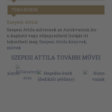
TÉMAKÖRÖK
Szepesi Attila
Szepesi Attila műveinek az Antikvarium.hu-
n kapható vagy előjegyezhető listáját itt
tekintheti meg:
Szepesi Attila könyvek,
művek
SZEPESI ATTILA TOVÁBBI MŰVEI