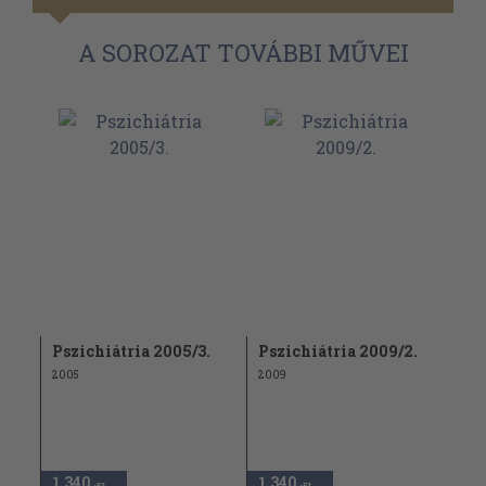
A SOROZAT TOVÁBBI MŰVEI
Pszichiátria 2005/3.
Pszichiátria 2009/2.
2005
2009
1.340
1.340
,-Ft
,-Ft