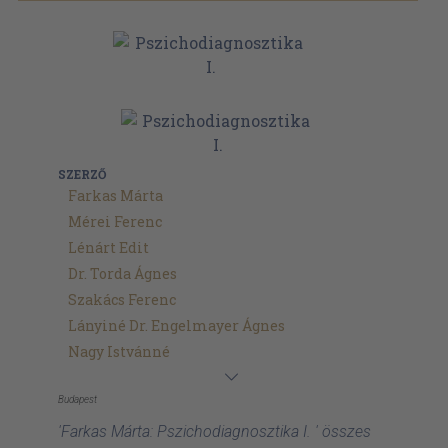
SZERZŐ
Farkas Márta
Mérei Ferenc
Lénárt Edit
Dr. Torda Ágnes
Szakács Ferenc
Lányiné Dr. Engelmayer Ágnes
Nagy Istvánné
Budapest
'Farkas Márta: Pszichodiagnosztika I. ' összes